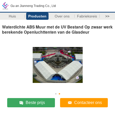
Gu an Jianneng Trading Co., Ltd
Huis
Producten
Over ons
Fabrieksreis
>>
Waterdichte ABS Muur met de UV Bestand Op zwaar werk
berekende Openluchttenten van de Glasdeur
Beste prijs
Contacteer ons