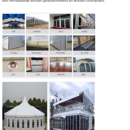
kan herhaaldelijk worden geassembleerd en worden ontmanteld.