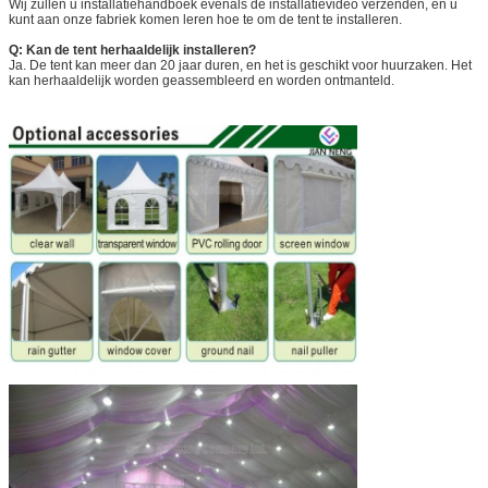
Wij zullen u installatiehandboek evenals de installatievideo verzenden, en u
kunt aan onze fabriek komen leren hoe te om de tent te installeren.
Q: Kan de tent herhaaldelijk installeren?
Ja. De tent kan meer dan 20 jaar duren, en het is geschikt voor huurzaken. Het
kan herhaaldelijk worden geassembleerd en worden ontmanteld.