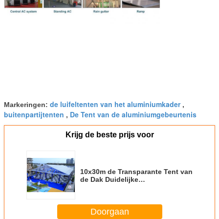
de luifeltenten van het aluminiumkader
Markeringen:
,
buitenpartijtenten
De Tent van de aluminiumgebeurtenis
,
Krijg de beste prijs voor
10x30m de Transparante Tent van
de Dak Duidelijke
Gebeurtenis/Waterprooof-het
Huwelijksmarkttent van pvc
Doorgaan