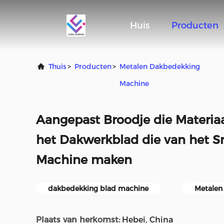
Huis
Producten
Thuis
>
Producten
>
Metalen Dakbedekking
Machine
Aangepast Broodje die Materia
het Dakwerkblad die van het 
Machine maken
dakbedekking blad machine
Metalen
Plaats van herkomst:
Hebei, China