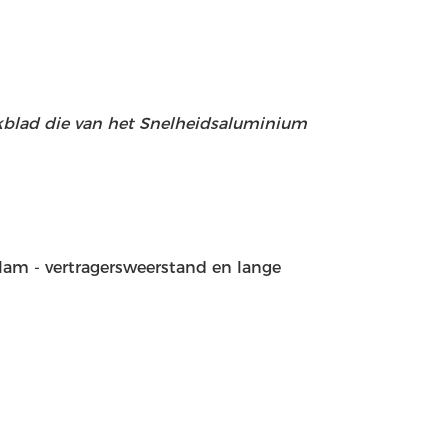
kblad die van het Snelheidsaluminium
vlam - vertragersweerstand en lange