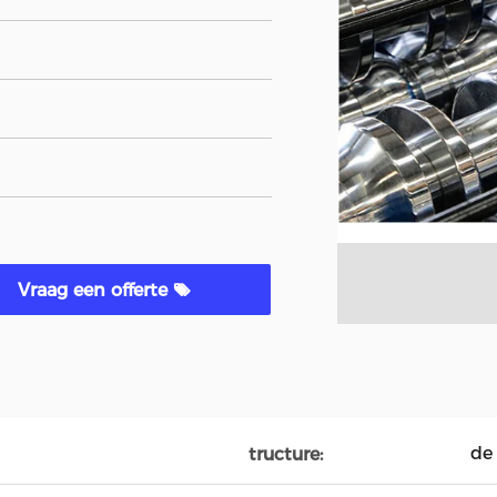
Vraag een offerte
de 
tructure: