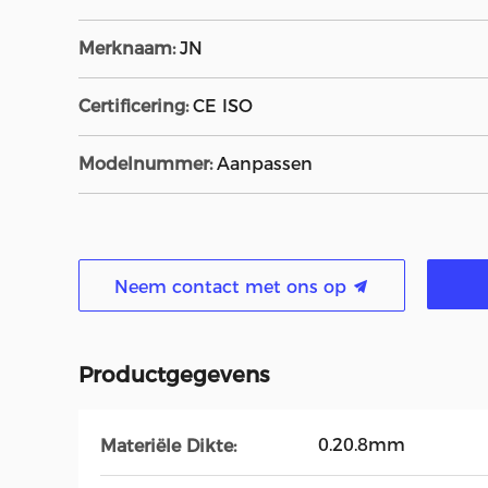
Merknaam:
JN
Certificering:
CE ISO
Modelnummer:
Aanpassen
Neem contact met ons op
Productgegevens
0.20.8mm
Materiële Dikte: