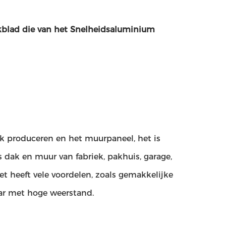
kblad die van het Snelheidsaluminium
k produceren en het muurpaneel, het is
dak en muur van fabriek, pakhuis, garage,
t heeft vele voordelen, zoals gemakkelijke
aar met hoge weerstand.