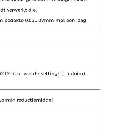
t verwerkt die,
m bedekte 0.050.07mm met een laag
212 door van de kettings (1,5 duim)
vormig reductiemiddel