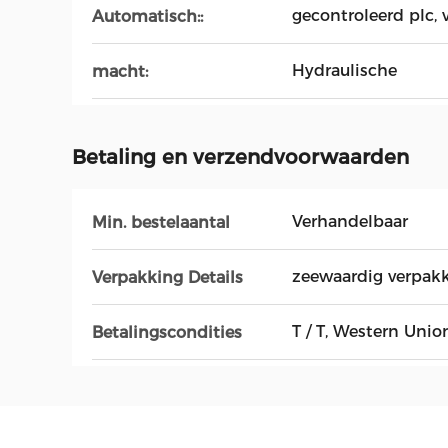
gecontroleerd plc,
Automatisch::
Hydraulische
macht:
Betaling en verzendvoorwaarden
Verhandelbaar
Min. bestelaantal
zeewaardig verpak
Verpakking Details
T / T, Western Union
Betalingscondities