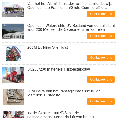
Van het het Aluminiumkader van het zonlichtbewijs
Openlucht de Partijtenten/Grote Commerciële
Gebeurtenistenten
Contacteer ons
Openlucht Waterdichte UV Bestand van de Luifeltent
voor 200 Mensen die Gebeurtenis verzamelen
Contacteer ons
200M Building Site Hoist
Contacteer ons
SC200/200 materiële Hijstoestelbouw
Contacteer ons
50M Bouw van het Passagierssc100/100 de
Materiële Hijstoestel
Contacteer ons
12 de Cabine 1000KGS van de
passagiersbestuurder de Lift van het de