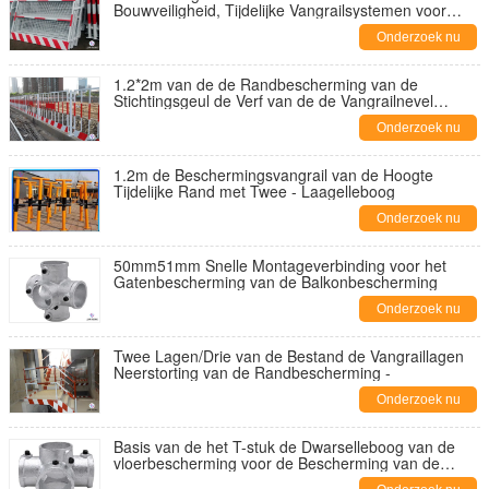
Bouwveiligheid, Tijdelijke Vangrailsystemen voor
Liftingang
Onderzoek nu
1.2*2m van de de Randbescherming van de
Stichtingsgeul de Verf van de de Vangrailnevel
Gemakkelijk te installeren
Onderzoek nu
1.2m de Beschermingsvangrail van de Hoogte
Tijdelijke Rand met Twee - Laagelleboog
Onderzoek nu
50mm51mm Snelle Montageverbinding voor het
Gatenbescherming van de Balkonbescherming
Onderzoek nu
Twee Lagen/Drie van de Bestand de Vangraillagen
Neerstorting van de Randbescherming -
Onderzoek nu
Basis van de het T-stuk de Dwarselleboog van de
vloerbescherming voor de Bescherming van de
Bouwtrede