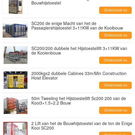
Bouwhijstoestel
Onderzoek nu
SC200 de enige Macht van het de
Passagiershijstoestel 3×11KW van de Kooibouw
Onderzoek nu
SC200/200 dubbele het Hijstoestellift 3×11KW van
de Kooienbouw
Onderzoek nu
2000kgx2 dubbele Cabines 33m/Min Construction
Hoist Elevator
Onderzoek nu
50m Tweeling het Hijstoestellift Sc200 200 van de
Kooi3×1.5×2.2 Bouw
Onderzoek nu
2 Lift van het de Bouwhijstoestel van de ton de Enige
Kooi SC200